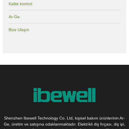
Kalite kontrol
Ar-Ge
Bize Ulaşın
Shenzhen Ibewell Technology Co. Ltd, kişisel bakım ürünlerinin Ar-
Ge, üretim ve satışına odaklanmaktadır. Elektrikli diş fırçası, diş ipi,