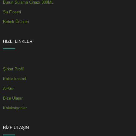
Burun Sulama Cihazı 300ML
Su Floseri
Bebek Ürünleri
HIZLI LINKLER
Şirket Profili
Kalite kontrol
Ar-Ge
Bize Ulaşın
Koleksiyonlar
BIZE ULAŞIN