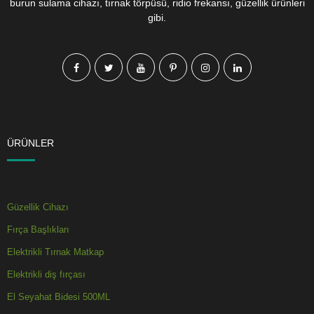
burun sulama cihazı, tırnak törpüsü, ridio frekansı, güzellik ürünleri
gibi.
ÜRÜNLER
Güzellik Cihazı
Fırça Başlıkları
Elektrikli Tırnak Matkap
Elektrikli diş fırçası
El Seyahat Bidesi 500ML