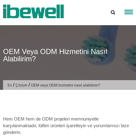
İçeriğe
atla
OEM Veya ODM Hizmetini Nasıl
Alabilirim?
/
/
Ev
Çözüm
OEM veya ODM hizmetini nasıl alabilirim?
Hem OEM hem de ODM projeleri memnuniyetle
karşılanmaktadır, lütfen ürünleri işaretleyin ve yorumlarınızı bize
gönderin.