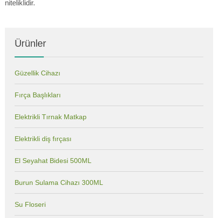
niteliklidir.
Ürünler
Güzellik Cihazı
Fırça Başlıkları
Elektrikli Tırnak Matkap
Elektrikli diş fırçası
El Seyahat Bidesi 500ML
Burun Sulama Cihazı 300ML
Su Floseri