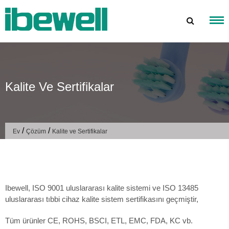
İçeriğe
atla
Kalite Ve Sertifikalar
/
/
Ev
Çözüm
Kalite ve Sertifikalar
Ibewell, ISO 9001 uluslararası kalite sistemi ve ISO 13485
uluslararası tıbbi cihaz kalite sistem sertifikasını geçmiştir,
Tüm ürünler CE, ROHS, BSCI, ETL, EMC, FDA, KC vb.