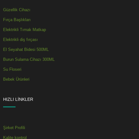
Güzellik Cihazı
Fırça Başlıkları
Elektrikli Tırnak Matkap
Elektrikli diş fırçası
El Seyahat Bidesi 500ML
Burun Sulama Cihazı 300ML
Su Floseri
Bebek Ürünleri
HIZLI LINKLER
Şirket Profili
Kalite kontrol