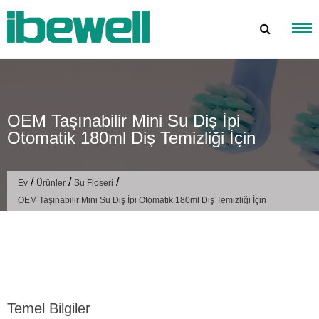
İçeriğe
atla
OEM Taşınabilir Mini Su Diş İpi
Otomatik 180ml Diş Temizliği İçin
/
/
/
Ev
Ürünler
Su Floseri
OEM Taşınabilir Mini Su Diş İpi Otomatik 180ml Diş Temizliği İçin
Temel Bilgiler