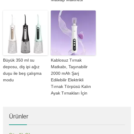
Büyük 350 ml su
Kablosuz Tırnak
deposu, diş ipi ağız
Matkabı, Taşınabilir
duşu ile beş çalışma
2000 mAh Şarj
modu
Edilebilir Elektrikli
Tırnak Törpüsü Kalın
Ayak Tırnakları İçin
Ürünler