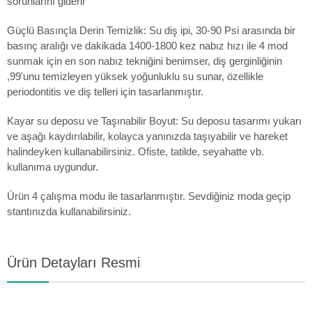
sorunlarını giderir
Güçlü Basınçla Derin Temizlik: Su diş ipi, 30-90 Psi arasında bir
basınç aralığı ve dakikada 1400-1800 kez nabız hızı ile 4 mod
sunmak için en son nabız tekniğini benimser, diş gerginliğinin
,99'unu temizleyen yüksek yoğunluklu su sunar, özellikle
periodontitis ve diş telleri için tasarlanmıştır.
Kayar su deposu ve Taşınabilir Boyut: Su deposu tasarımı yukarı
ve aşağı kaydırılabilir, kolayca yanınızda taşıyabilir ve hareket
halindeyken kullanabilirsiniz. Ofiste, tatilde, seyahatte vb.
kullanıma uygundur.
Ürün 4 çalışma modu ile tasarlanmıştır. Sevdiğiniz moda geçip
stantınızda kullanabilirsiniz.
Ürün Detayları Resmi