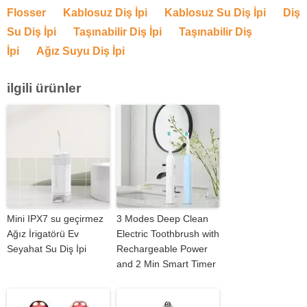
Flosser
Kablosuz Diş İpi
Kablosuz Su Diş İpi
Diş
Su Diş İpi
Taşınabilir Diş İpi
Taşınabilir Diş
İpi
Ağız Suyu Diş İpi
ilgili ürünler
Mini IPX7 su geçirmez
3 Modes Deep Clean
Ağız İrigatörü Ev
Electric Toothbrush with
Seyahat Su Diş İpi
Rechargeable Power
and 2 Min Smart Timer