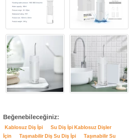
Beğenebileceğiniz:
Kablosuz Diş İpi
Su Diş İpi Kablosuz Dişler
İçin
Taşınabilir Diş Su Diş İpi
Taşınabilir Su