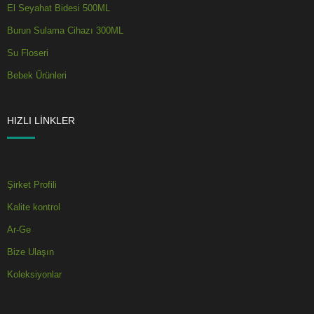
El Seyahat Bidesi 500ML
Burun Sulama Cihazı 300ML
Su Floseri
Bebek Ürünleri
HIZLI LINKLER
Şirket Profili
Kalite kontrol
Ar-Ge
Bize Ulaşın
Koleksiyonlar