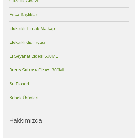
Güzellik Cihazı
Fırça Başlıkları
Elektrikli Tırnak Matkap
Elektrikli diş fırçası
El Seyahat Bidesi 500ML
Burun Sulama Cihazı 300ML
Su Floseri
Bebek Ürünleri
Hakkımızda