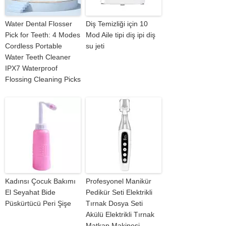
Water Dental Flosser
Diş Temizliği için 10
Pick for Teeth: 4 Modes
Mod Aile tipi diş ipi diş
Cordless Portable
su jeti
Water Teeth Cleaner
IPX7 Waterproof
Flossing Cleaning Picks
Kadınsı Çocuk Bakımı
Profesyonel Manikür
El Seyahat Bide
Pedikür Seti Elektrikli
Püskürtücü Peri Şişe
Tırnak Dosya Seti
Akülü Elektrikli Tırnak
Matkap Makinesi