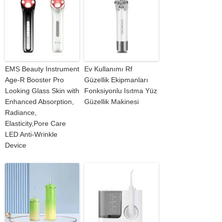
EMS Beauty Instrument
Ev Kullanımı Rf
Age-R Booster Pro
Güzellik Ekipmanları
Looking Glass Skin with
Fonksiyonlu Isıtma Yüz
Enhanced Absorption,
Güzellik Makinesi
Radiance,
Elasticity,Pore Care
LED Anti-Wrinkle
Device