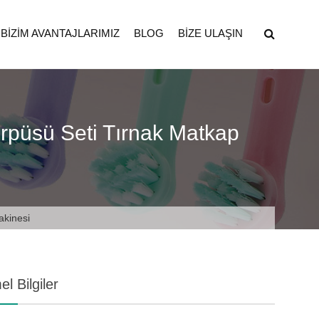
BIZIM AVANTAJLARIMIZ
BLOG
BIZE ULAŞIN
örpüsü Seti Tırnak Matkap
akinesi
l Bilgiler