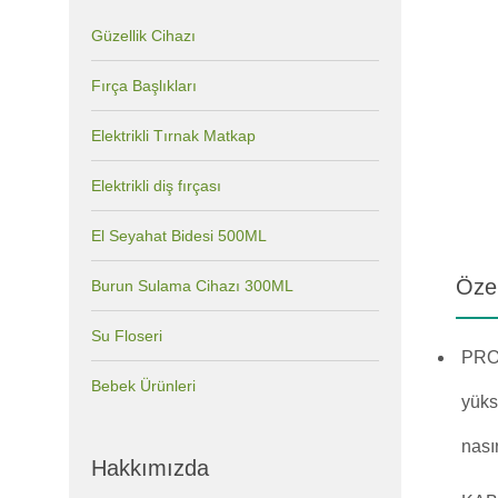
Güzellik Cihazı
Fırça Başlıkları
Elektrikli Tırnak Matkap
Elektrikli diş fırçası
El Seyahat Bidesi 500ML
Özel
Burun Sulama Cihazı 300ML
Su Floseri
PROF
Bebek Ürünleri
yüks
nasır
Hakkımızda