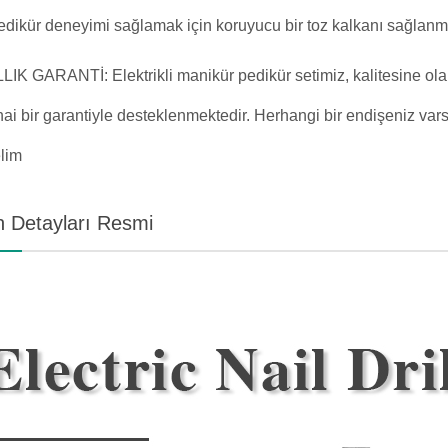
edikür deneyimi sağlamak için koruyucu bir toz kalkanı sağlanmı
LLIK GARANTİ: Elektrikli manikür pedikür setimiz, kalitesine olan
snai bir garantiyle desteklenmektedir. Herhangi bir endişeniz vars
lim
 Detayları Resmi